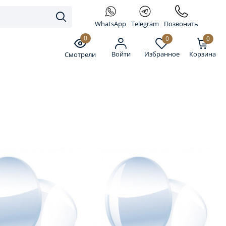
WhatsApp
Telegram
Позвонить
0
0
0
Войти
Избранное
Корзина
Смотрели