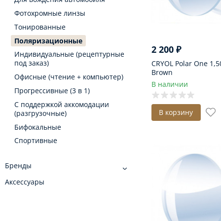
Фотохромные линзы
Тонированные
Поляризационные
2 200
₽
Индивидуальные (рецептурные
под заказ)
CRYOL Polar One 1,
Brown
Офисные (чтение + компьютер)
В наличии
Прогрессивные (3 в 1)
С поддержкой аккомодации
В корзину
(разгрузочные)
Бифокальные
Спортивные
Бренды
Аксессуары