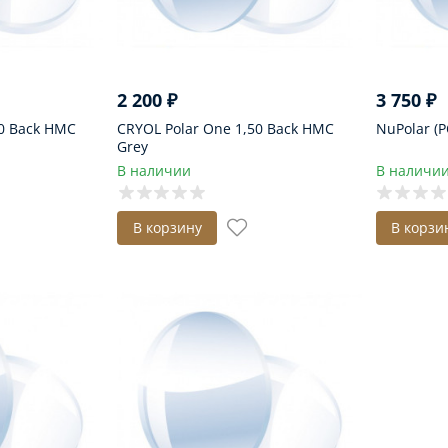
2 200
₽
3 750
₽
50 Back HMC
CRYOL Polar One 1,50 Back HMC
NuPolar (P
Grey
В наличии
В наличи
В корзину
В корзи