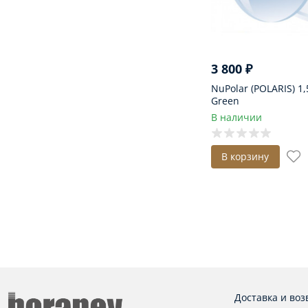
3 800
₽
NuPolar (POLARIS) 1
Green
В наличии
В корзину
Доставка и воз