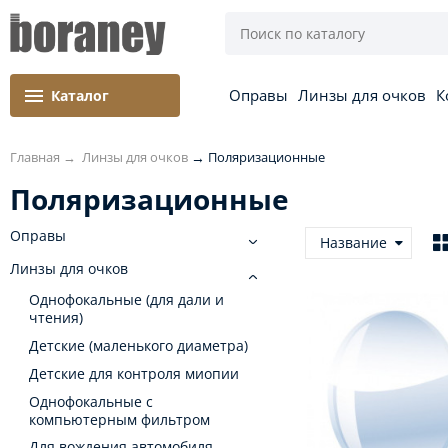
Оправы
Линзы для очков
К
Каталог
Главная
→
Линзы для очков
→
Поляризационные
Поляризационные
Оправы
Название
Линзы для очков
Однофокальные (для дали и
чтения)
Детские (маленького диаметра)
Детские для контроля миопии
Однофокальные с
компьютерным фильтром
Для вождения автомобиля