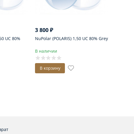
3 800
₽
,50 UC 80%
NuPolar (POLARIS) 1,50 UC 80% Grey
В наличии
В корзину
врат