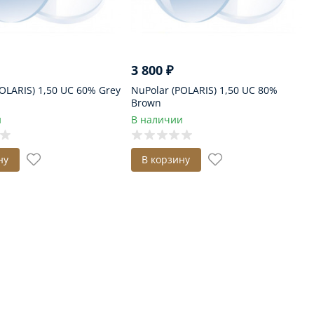
3 800
₽
OLARIS) 1,50 UC 60% Grey
NuPolar (POLARIS) 1,50 UC 80%
Brown
и
В наличии
ну
В корзину